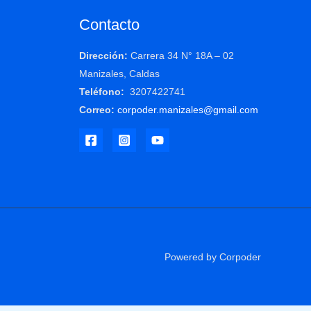
Contacto
Dirección:
Carrera 34 N° 18A – 02
Manizales, Caldas
Teléfono:
3207422741
Correo:
corpoder.manizales@gmail.com
Powered by Corpoder