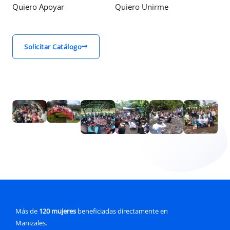
Quiero Apoyar
Quiero Unirme
Solicitar Catálogo
Más de
120 mujeres
beneficiadas directamente en
Manizales.