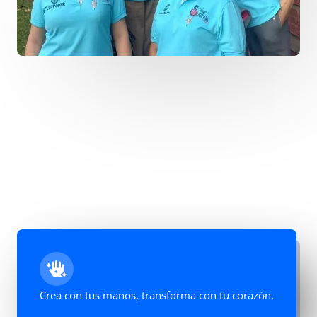
Crea con tus manos, transforma con tu corazón.