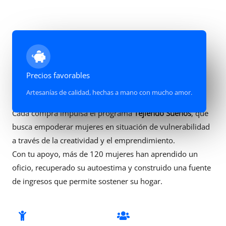
Precios favorables
Más que una Causa Social
Artesanías de calidad, hechas a mano con mucho amor.
Cada compra impulsa el programa
Tejiendo Sueños
, que
busca empoderar mujeres en situación de vulnerabilidad
a través de la creatividad y el emprendimiento.
Con tu apoyo, más de 120 mujeres han aprendido un
oficio, recuperado su autoestima y construido una fuente
de ingresos que permite sostener su hogar.